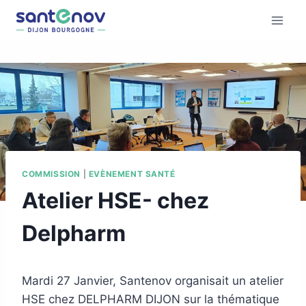
COMMISSION
|
EVÈNEMENT SANTÉ
Atelier HSE- chez
Delpharm
Mardi 27 Janvier, Santenov organisait un atelier
HSE chez DELPHARM DIJON sur la thématique