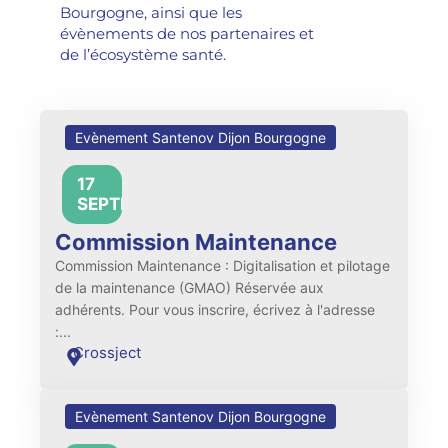
Bourgogne, ainsi que les
évènements de nos partenaires et
de l’écosystème santé.
Evènement Santenov Dijon Bourgogne
17
09:00
SEPTEMBRE
Commission Maintenance
Commission Maintenance : Digitalisation et pilotage
de la maintenance (GMAO) Réservée aux
adhérents. Pour vous inscrire, écrivez à l'adresse
:...
Crossject
Evènement Santenov Dijon Bourgogne