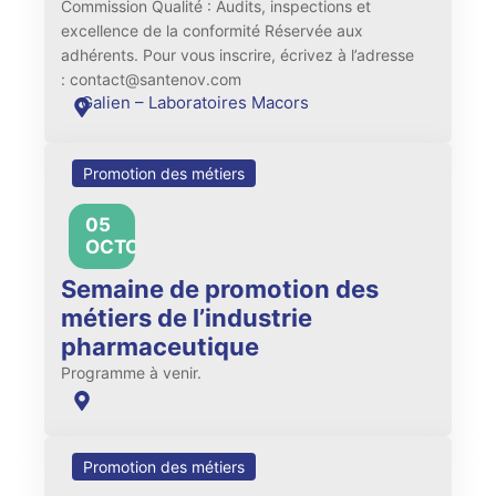
Commission Qualité : Audits, inspections et
excellence de la conformité Réservée aux
adhérents. Pour vous inscrire, écrivez à l’adresse
: contact@santenov.com
Galien – Laboratoires Macors
Promotion des métiers
05
All
OCTOBRE
day
Semaine de promotion des
métiers de l’industrie
pharmaceutique
Programme à venir.
Promotion des métiers