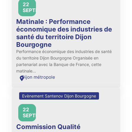
22
08:30
SEPTEMBRE
Matinale : Performance
économique des industries de
santé du territoire Dijon
Bourgogne
Performance économique des industries de santé
du territoire Dijon Bourgogne Organisée en
partenariat avec la Banque de France, cette
matinale...
Dijon métropole
Evènement Santenov Dijon Bourgogne
22
14:00
SEPTEMBRE
Commission Qualité