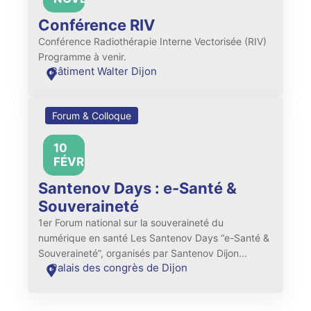
Conférence RIV
Conférence Radiothérapie Interne Vectorisée (RIV)
Programme à venir.
Bâtiment Walter Dijon
Forum & Colloque
10
All
FÉVRIER
day
Santenov Days : e-Santé &
Souveraineté
1er Forum national sur la souveraineté du
numérique en santé Les Santenov Days “e-Santé &
Souveraineté”, organisés par Santenov Dijon...
Palais des congrès de Dijon