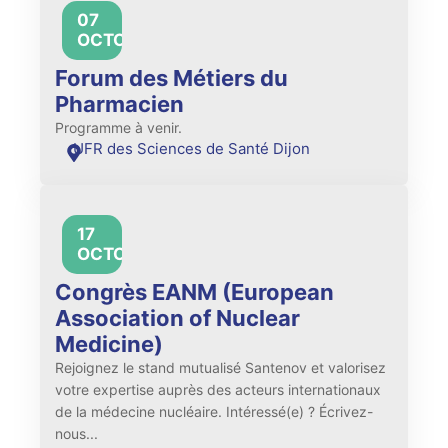
07
All
OCTOBRE
day
Forum des Métiers du
Pharmacien
Programme à venir.
UFR des Sciences de Santé Dijon
17
All
OCTOBRE
day
Congrès EANM (European
Association of Nuclear
Medicine)
Rejoignez le stand mutualisé Santenov et valorisez
votre expertise auprès des acteurs internationaux
de la médecine nucléaire. Intéressé(e) ? Écrivez-
nous...