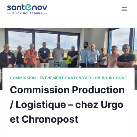
COMMISSION
|
EVÈNEMENT SANTENOV DIJON BOURGOGNE
Commission Production
/ Logistique – chez Urgo
et Chronopost