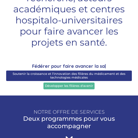
académiques et centres
hospitalo-universitaires
pour faire avancer les
projets en santé.
Fédérer pour fai
|
Soutenir la croissance et l'innovation des filières du médicament et des
technologies médicales
Développer les filières d'avenir
NOTRE OFFRE DE SERVICES
Deux programmes pour vous
accompagner