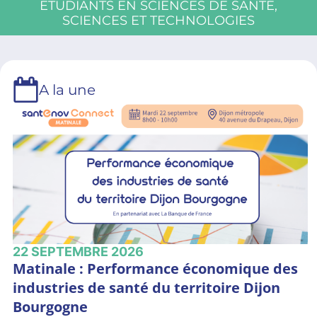
ÉTUDIANTS EN SCIENCES DE SANTÉ,
SCIENCES ET TECHNOLOGIES
A la une
22
SEPTEMBRE
2026
Matinale : Performance économique des
industries de santé du territoire Dijon
Bourgogne