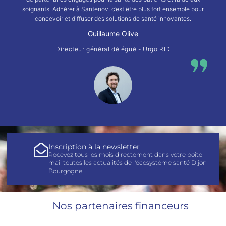
soignants. Adhérer à Santenov, c’est être plus fort ensemble pour
concevoir et diffuser des solutions de santé innovantes.
Guillaume Olive
Directeur général délégué - Urgo RID
Inscription à la newsletter
Recevez tous les mois directement dans votre boite
mail toutes les actualités de l'écosystème santé Dijon
Bourgogne.
Nos partenaires financeurs