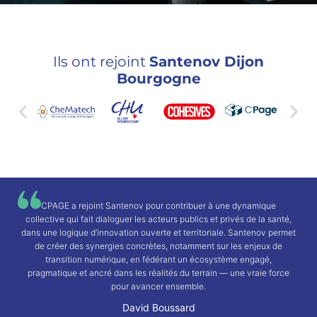
Ils ont rejoint
Santenov Dijon
Bourgogne
CPAGE a rejoint Santenov pour contribuer à une dynamique
collective qui fait dialoguer les acteurs publics et privés de la santé,
dans une logique d’innovation ouverte et territoriale. Santenov permet
de créer des synergies concrètes, notamment sur les enjeux de
transition numérique, en fédérant un écosystème engagé,
pragmatique et ancré dans les réalités du terrain — une vraie force
pour avancer ensemble.
David Boussard