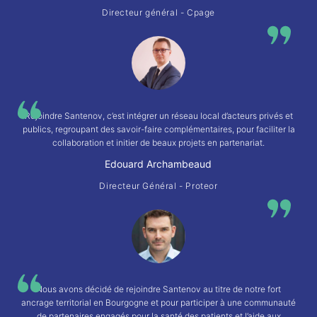
Directeur général - Cpage
Rejoindre Santenov, c’est intégrer un réseau local d’acteurs privés et
publics, regroupant des savoir-faire complémentaires, pour faciliter la
collaboration et initier de beaux projets en partenariat.
Edouard Archambeaud
Directeur Général - Proteor
Nous avons décidé de rejoindre Santenov au titre de notre fort
ancrage territorial en Bourgogne et pour participer à une communauté
de partenaires engagés pour la santé des patients et l’aide aux