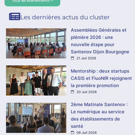
Tous les évènements
Les dernières actus du cluster
Assemblées Générales et
plénière 2026 : une
nouvelle étape pour
Santenov Dijon Bourgogne
21 Juil 2026
Mentorship : deux startups
CASIS et FluoNIR rejoignent
la première promotion
20 Juil 2026
2ème Matinale Santenov :
Le numérique au service
des établissements de
santé
09 Juil 2026