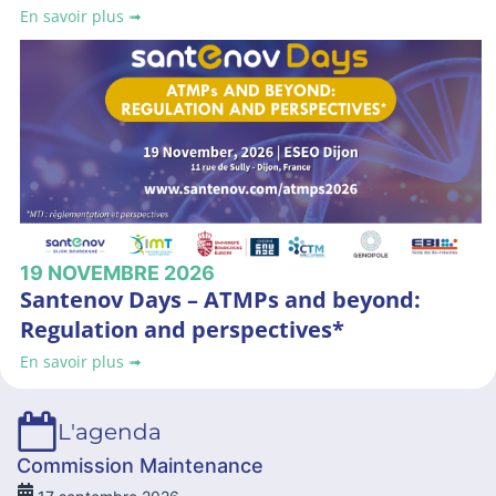
En savoir plus ➟
19
NOVEMBRE
2026
Santenov Days – ATMPs and beyond:
Regulation and perspectives*
En savoir plus ➟
L'agenda
Commission Maintenance