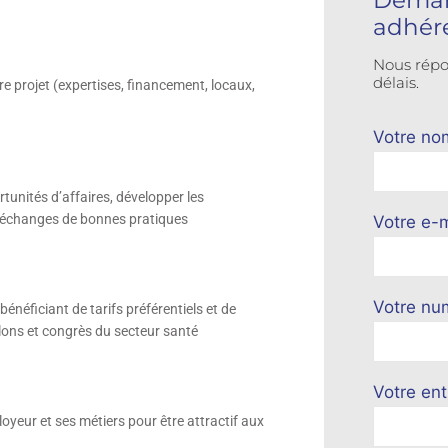
Deman
adhér
Nous répo
délais.
e projet (expertises, financement, locaux,
Votre no
rtunités d’affaires, développer les
’échanges de bonnes pratiques
Votre e-m
Votre nu
énéficiant de tarifs préférentiels et de
lons et congrès du secteur santé
Votre ent
eur et ses métiers pour être attractif aux