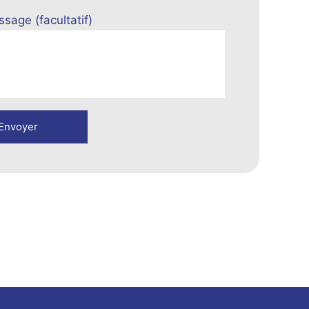
sage (facultatif)
ve: