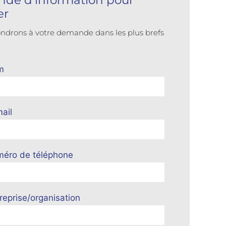
de d'information pour
er
ndrons à votre demande dans les plus brefs
m
ail
méro de téléphone
reprise/organisation