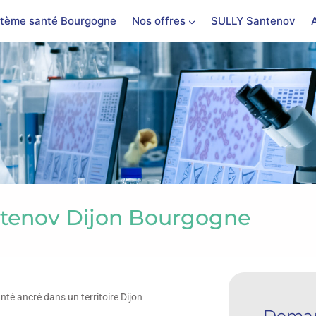
tème santé Bourgogne
Nos offres
SULLY Santenov
tenov Dijon Bourgogne
é ancré dans un territoire Dijon