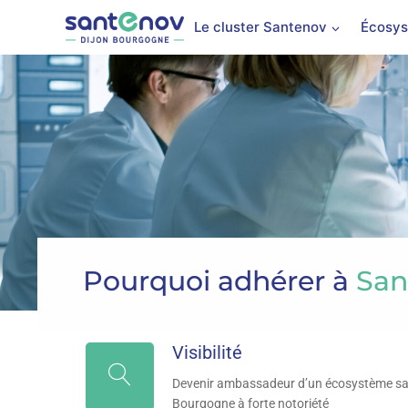
Le cluster Santenov
Écosys
Pourquoi adhérer à
San
Visibilité
Devenir ambassadeur d’un écosystème sant
Bourgogne à forte notoriété