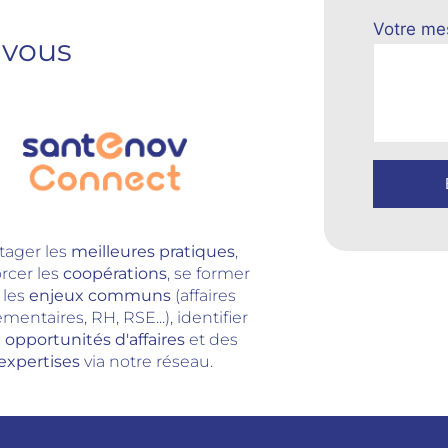
Votre mes
 vous
Alternati
tager les
meilleures pratiques
,
rcer les
coopérations
, se former
 les
enjeux communs
(affaires
mentaires, RH, RSE...), identifier
s
opportunités d'affaires
et des
expertises
via notre réseau.