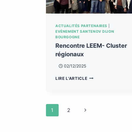
ACTUALITÉS PARTENAIRES
|
EVÈNEMENT SANTENOV DIJON
BOURGOGNE
Rencontre LEEM- Cluster
régionaux
02/12/2025
LIRE L'ARTICLE
1
2