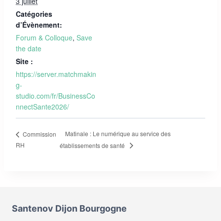
3 juillet
Catégories
d’Évènement:
Forum & Colloque
,
Save
the date
Site :
https://server.matchmakin
g-
studio.com/fr/BusinessCo
nnectSante2026/
Matinale : Le numérique au service des
Commission
RH
établissements de santé
Santenov Dijon Bourgogne